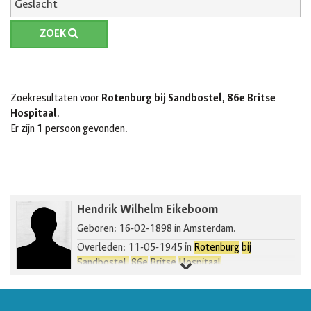
ZOEK
Zoekresultaten voor
Rotenburg bij Sandbostel, 86e Britse
Hospitaal
.
Er zijn
1
persoon gevonden.
Hendrik Wilhelm Eikeboom
Geboren: 16-02-1898 in Amsterdam.
Overleden: 11-05-1945 in
Rotenburg
bij
Sandbostel,
86e
Britse
Hospitaal
.