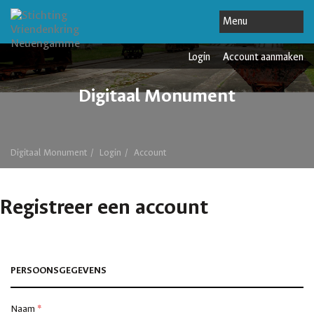
Login
Account aanmaken
Digitaal Monument
Digitaal Monument
Login
Account
Registreer een account
PERSOONSGEGEVENS
Naam
*