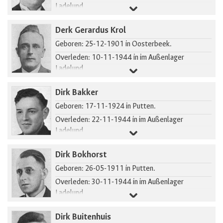
Ladelund.
Gearresteerd in Putten.
Derk Gerardus Krol
Geboren: 25-12-1901 in Oosterbeek.
Overleden: 10-11-1944 in im Außenlager
Ladelund.
Gearresteerd in Putten.
Dirk Bakker
Geboren: 17-11-1924 in Putten.
Overleden: 22-11-1944 in im Außenlager
Ladelund.
Gearresteerd in Putten.
Dirk Bokhorst
Geboren: 26-05-1911 in Putten.
Overleden: 30-11-1944 in im Außenlager
Ladelund.
Gearresteerd in Putten.
Dirk Buitenhuis