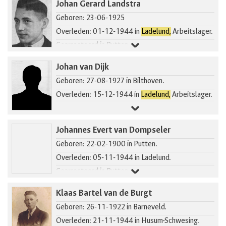
Johan Gerard Landstra
Geboren: 23-06-1925
Overleden: 01-12-1944 in
Ladelund,
Arbeitslager.
Gearresteerd in Putten.
Johan van Dijk
Geboren: 27-08-1927 in Bilthoven.
Overleden: 15-12-1944 in
Ladelund,
Arbeitslager.
Johannes Evert van Dompseler
Geboren: 22-02-1900 in Putten.
Overleden: 05-11-1944 in Ladelund.
Gearresteerd in Putten.
Klaas Bartel van de Burgt
Geboren: 26-11-1922 in Barneveld.
Overleden: 21-11-1944 in Husum-Schwesing.