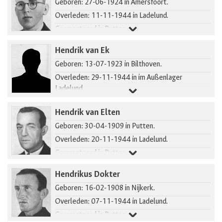
Geboren: 27-06-1924 in Amersfoort.
Overleden: 11-11-1944 in Ladelund.
Gearresteerd in Putten.
Hendrik van Ek
Geboren: 13-07-1923 in Bilthoven.
Overleden: 29-11-1944 in im Außenlager
Ladelund.
Hendrik van Elten
Geboren: 30-04-1909 in Putten.
Overleden: 20-11-1944 in Ladelund.
Gearresteerd in Putten.
Hendrikus Dokter
Geboren: 16-02-1908 in Nijkerk.
Overleden: 07-11-1944 in Ladelund.
Gearresteerd in Putten.