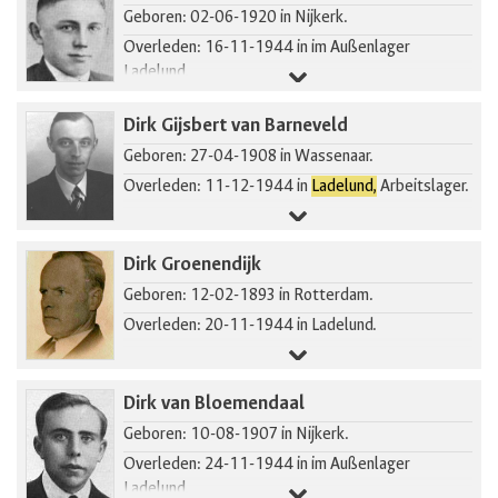
Geboren: 02-06-1920 in Nijkerk.
Overleden: 16-11-1944 in im Außenlager
Ladelund.
Gearresteerd in Putten.
Dirk Gijsbert van Barneveld
Geboren: 27-04-1908 in Wassenaar.
Overleden: 11-12-1944 in
Ladelund,
Arbeitslager.
Dirk Groenendijk
Geboren: 12-02-1893 in Rotterdam.
Overleden: 20-11-1944 in Ladelund.
Dirk van Bloemendaal
Geboren: 10-08-1907 in Nijkerk.
Overleden: 24-11-1944 in im Außenlager
Ladelund.