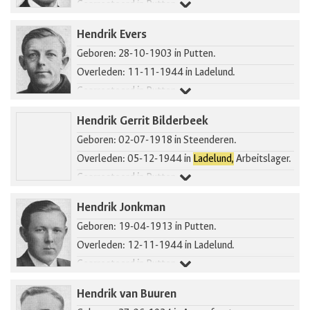
Gearresteerd in Putten.
Hendrik Evers
Geboren: 28-10-1903 in Putten.
Overleden: 11-11-1944 in Ladelund.
Gearresteerd in Putten.
Hendrik Gerrit Bilderbeek
Geboren: 02-07-1918 in Steenderen.
Overleden: 05-12-1944 in
Ladelund,
Arbeitslager.
Gearresteerd in Putten.
Hendrik Jonkman
Geboren: 19-04-1913 in Putten.
Overleden: 12-11-1944 in Ladelund.
Gearresteerd in Putten.
Hendrik van Buuren