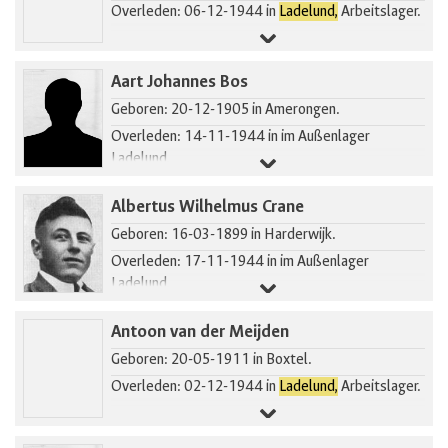
Overleden: 06-12-1944 in
Ladelund,
Arbeitslager.
Aart Johannes Bos
Geboren: 20-12-1905 in Amerongen.
Overleden: 14-11-1944 in im Außenlager
Ladelund.
Albertus Wilhelmus Crane
Geboren: 16-03-1899 in Harderwijk.
Overleden: 17-11-1944 in im Außenlager
Ladelund.
Gearresteerd in Putten.
Antoon van der Meijden
Geboren: 20-05-1911 in Boxtel.
Overleden: 02-12-1944 in
Ladelund,
Arbeitslager.