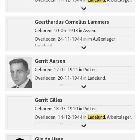
Overleden: 11-12-1944 in
Ladelund,
Arbeitslager.
Geerthardus Cornelius Lammers
Geboren: 10-06-1913 in Assen.
Overleden: 24-11-1944 in im Außenlager
Ladelund.
Gerrit Aarsen
Geboren: 12-02-1911 in Putten.
Overleden: 20-11-1944 in Ladelund.
Gearresteerd in Putten.
Gerrit Gilles
Geboren: 18-07-1910 in Putten.
Overleden: 14-12-1944 in
Ladelund,
Arbeitslager.
Gearresteerd in Putten.
Gijs de Haas