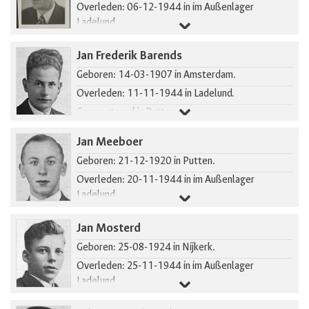
Overleden: 06-12-1944 in im Außenlager
Ladelund.
Jan Frederik Barends
Geboren: 14-03-1907 in Amsterdam.
Overleden: 11-11-1944 in Ladelund.
Gearresteerd in Putten.
Jan Meeboer
Geboren: 21-12-1920 in Putten.
Overleden: 20-11-1944 in im Außenlager
Ladelund.
Gearresteerd in Putten.
Jan Mosterd
Geboren: 25-08-1924 in Nijkerk.
Overleden: 25-11-1944 in im Außenlager
Ladelund.
Gearresteerd in Putten.