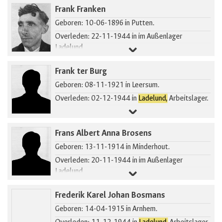
Frank Franken
Geboren: 10-06-1896 in Putten.
Overleden: 22-11-1944 in im Außenlager
Ladelund.
Gearresteerd in Putten.
Frank ter Burg
Geboren: 08-11-1921 in Leersum.
Overleden: 02-12-1944 in
Ladelund,
Arbeitslager.
Frans Albert Anna Brosens
Geboren: 13-11-1914 in Minderhout.
Overleden: 20-11-1944 in im Außenlager
Ladelund.
Frederik Karel Johan Bosmans
Geboren: 14-04-1915 in Arnhem.