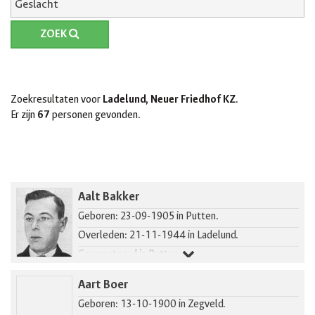
ZOEK
Zoekresultaten voor
Ladelund, Neuer Friedhof KZ
.
Er zijn
67
personen gevonden.
Aalt Bakker
Geboren: 23-09-1905 in Putten.
Overleden: 21-11-1944 in Ladelund.
Gearresteerd in Putten.
Aart Boer
Geboren: 13-10-1900 in Zegveld.