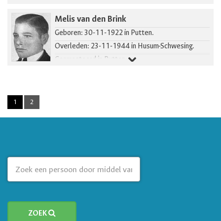
Melis van den Brink
Geboren: 30-11-1922 in Putten.
Overleden: 23-11-1944 in Husum-Schwesing.
Gearresteerd in Putten.
1
2
ZOEK