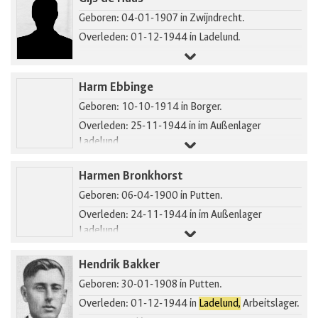
Geboren: 04-01-1907 in Zwijndrecht.
Overleden: 01-12-1944 in Ladelund.
Harm Ebbinge
Geboren: 10-10-1914 in Borger.
Overleden: 25-11-1944 in im Außenlager
Ladelund.
Harmen Bronkhorst
Geboren: 06-04-1900 in Putten.
Overleden: 24-11-1944 in im Außenlager
Ladelund.
Gearresteerd in Putten.
Hendrik Bakker
Geboren: 30-01-1908 in Putten.
Overleden: 01-12-1944 in
Ladelund,
Arbeitslager.