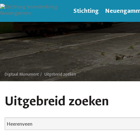
Stichting
Neuengam
Digitaal Monument
Uitgebreid zoeken
Uitgebreid zoeken