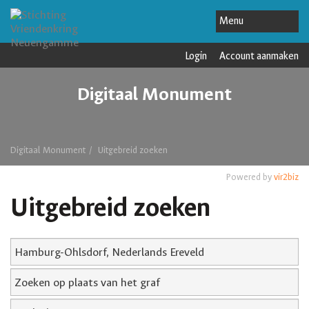
Login
Account aanmaken
Digitaal Monument
Digitaal Monument
Uitgebreid zoeken
Powered by
vir2biz
Uitgebreid zoeken