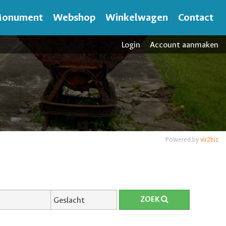
onument
Webshop
Winkelwagen
Contact
Login
Account aanmaken
Powered by
vir2biz
ZOEK