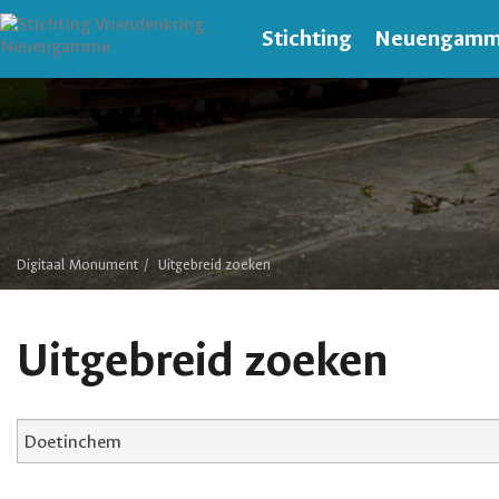
Stichting
Neuengam
Digitaal Monument
Uitgebreid zoeken
Uitgebreid zoeken