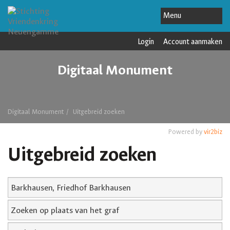
Login
Account aanmaken
Digitaal Monument
Digitaal Monument
Uitgebreid zoeken
Powered by
vir2biz
Uitgebreid zoeken