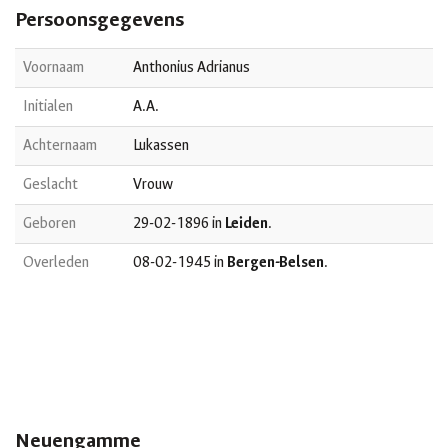
Persoonsgegevens
Voornaam
Anthonius Adrianus
Initialen
A.A.
Achternaam
Lukassen
Geslacht
Vrouw
Geboren
29-02-1896 in
Leiden
.
Overleden
08-02-1945 in
Bergen-Belsen
.
Neuengamme