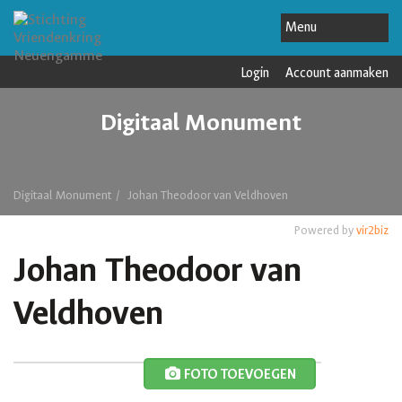
Login
Account aanmaken
Digitaal Monument
Digitaal Monument
Johan Theodoor van Veldhoven
Powered by
vir2biz
Johan Theodoor van
Veldhoven
FOTO TOEVOEGEN