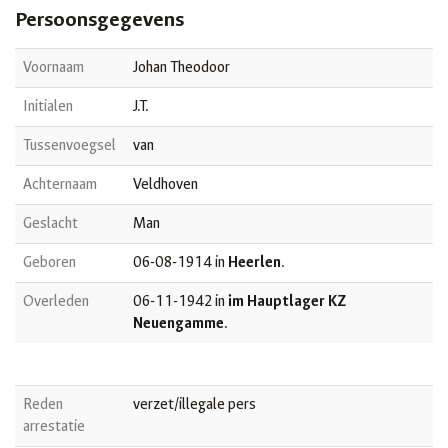
Persoonsgegevens
Voornaam
Johan Theodoor
Initialen
J.T.
Tussenvoegsel
van
Achternaam
Veldhoven
Geslacht
Man
Geboren
06-08-1914 in
Heerlen
.
Overleden
06-11-1942 in
im Hauptlager KZ
Neuengamme
.
Reden
verzet/illegale pers
arrestatie