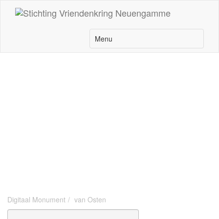
Login
Account aanmaken
Digitaal Monument
Digitaal Monument
van Osten