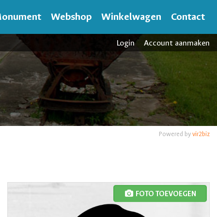
onument
Webshop
Winkelwagen
Contact
Login
Account aanmaken
Powered by
vir2biz
FOTO TOEVOEGEN