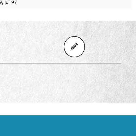
e, p.197