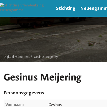
Stichting
Neuengam
Digitaal Monument
Gesinus Meijering
Gesinus Meijering
Persoonsgegevens
Voornaam
Gesinus