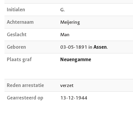
Initialen
G.
Achternaam
Meijering
Geslacht
Man
Geboren
03-05-1891 in
Assen
.
Plaats graf
Neuengamme
Reden arrestatie
verzet
Gearresteerd op
13-12-1944