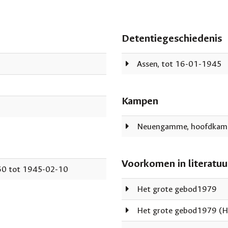
Detentiegeschiedenis
Assen, tot 16-01-1945
Kampen
Neuengamme, hoofdkam
Voorkomen in literatuu
60 tot 1945-02-10
Het grote gebod1979
Het grote gebod1979 (