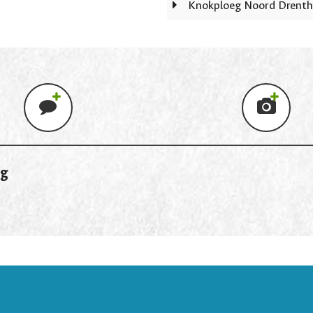
Knokploeg Noord Drenth
ng