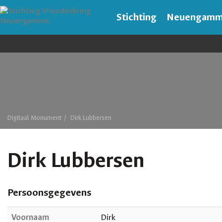
Stichting
Neuengam
Digitaal Monument
Dirk Lubbersen
Dirk Lubbersen
Persoonsgegevens
Voornaam
Dirk