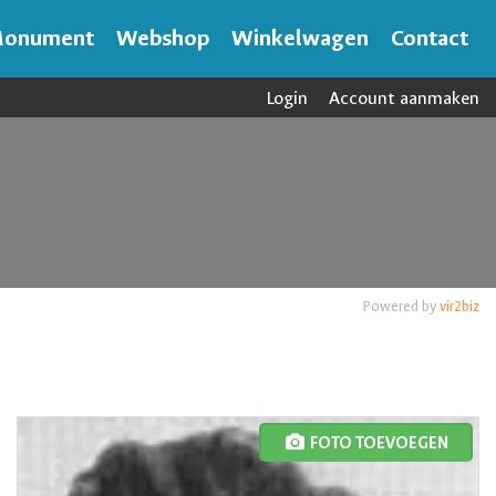
onument
Webshop
Winkelwagen
Contact
Login
Account aanmaken
Powered by
vir2biz
FOTO TOEVOEGEN