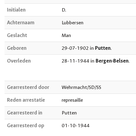
Initialen
D.
Achternaam
Lubbersen
Geslacht
Man
Geboren
29-07-1902 in
Putten
.
Overleden
28-11-1944 in
Bergen-Belsen
.
Gearresteerd door
Wehrmacht/SD/SS
Reden arrestatie
represaille
Gearresteerd in
Putten
Gearresteerd op
01-10-1944