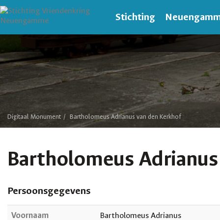
Stichting
Neuengam
Digitaal Monument
Bartholomeus Adrianus van den Kerkhof
Bartholomeus Adrianus
Persoonsgegevens
Voornaam
Bartholomeus Adrianus