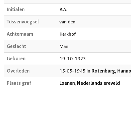
Initialen
B.A.
Tussenvoegsel
van den
Achternaam
Kerkhof
Geslacht
Man
Geboren
19-10-1923
Overleden
15-05-1945 in
Rotenburg, Hanno
Plaats graf
Loenen, Nederlands ereveld