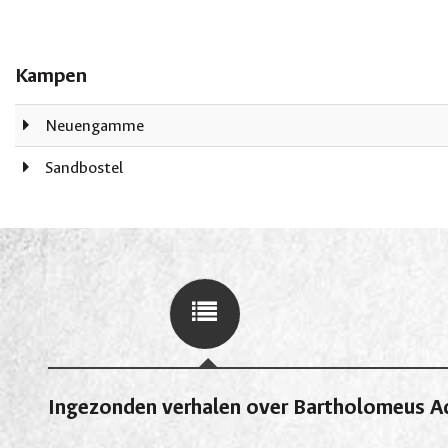
Kampen
Neuengamme
Sandbostel
Ingezonden verhalen over Bartholomeus Ad