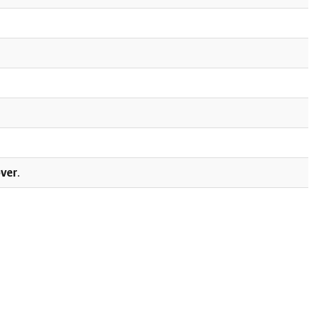
ver
.