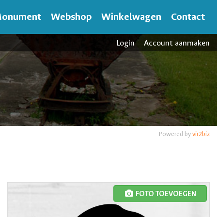
onument
Webshop
Winkelwagen
Contact
Login
Account aanmaken
Powered by
vir2biz
FOTO TOEVOEGEN