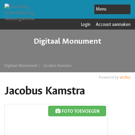
Login
Account aanmaken
Digitaal Monument
Digitaal Monument
Jacobus Kamstra
Powered by
vir2biz
Jacobus Kamstra
FOTO TOEVOEGEN