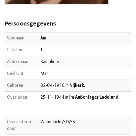
Persoonsgegevens
Voornaam
Jan
Initialen
J.
Achternaam
Kamphorst
Geslacht
Man
Geboren
02-04-1910 in
Nijkerk
.
Overleden
25-11-1944 in
im Außenlager Ladelund
.
Gearresteerd
Wehrmacht/SD/SS
door