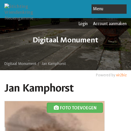
Login
Account aanmaken
Digitaal Monument
Digitaal Monument
Jan Kamphorst
Powered by
vir2biz
Jan Kamphorst
FOTO TOEVOEGEN