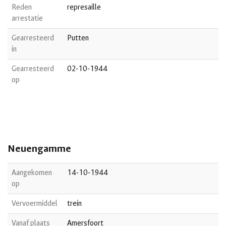
Reden
represaille
arrestatie
Gearresteerd
Putten
in
Gearresteerd
02-10-1944
op
Neuengamme
Aangekomen
14-10-1944
op
Vervoermiddel
trein
Vanaf plaats
Amersfoort