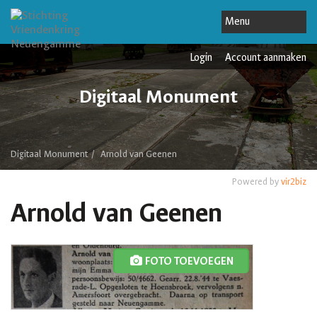
Login
Account aanmaken
Digitaal Monument
Digitaal Monument
Arnold van Geenen
Powered by
vir2biz
Arnold van Geenen
FOTO TOEVOEGEN