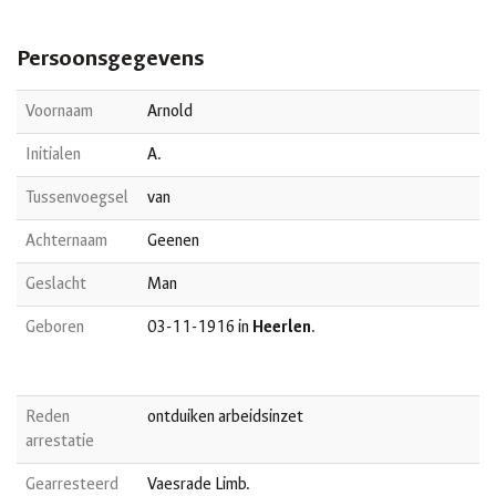
Persoonsgegevens
Voornaam
Arnold
Initialen
A.
Tussenvoegsel
van
Achternaam
Geenen
Geslacht
Man
Geboren
03-11-1916 in
Heerlen
.
Reden
ontduiken arbeidsinzet
arrestatie
Gearresteerd
Vaesrade Limb.