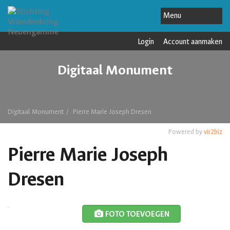
Login
Account aanmaken
Digitaal Monument
Digitaal Monument
Pierre Marie Joseph Dresen
Powered by
vir2biz
Pierre Marie Joseph
Dresen
FOTO TOEVOEGEN