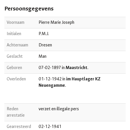
Persoonsgegevens
Voornaam
Pierre Marie Joseph
Initialen
P.M.J.
Achternaam
Dresen
Geslacht
Man
Geboren
07-02-1897 in
Maastricht
.
Overleden
01-12-1942 in
im Hauptlager KZ
Neuengamme
.
Reden
verzet en illegale pers
arrestatie
Gearresteerd
02-12-1941