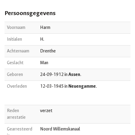
Persoonsgegevens
Voornaam
Harm
Initialen
H.
Achternaam
Drenthe
Geslacht
Man
Geboren
24-09-1912 in
Assen
.
Overleden
12-03-1945 in
Neuengamme
.
Reden
verzet
arrestatie
Gearresteerd
Noord Willemskanaal