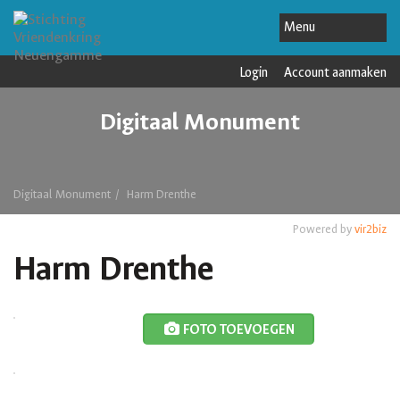
Login
Account aanmaken
Digitaal Monument
Digitaal Monument
Harm Drenthe
Powered by
vir2biz
Harm Drenthe
FOTO TOEVOEGEN