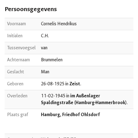
Persoonsgegevens
Voornaam
Cornelis Hendrikus
Initialen
C.H.
Tussenvoegsel
van
Achternaam
Brummelen
Geslacht
Man
Geboren
26-08-1925 in
Zeist
.
Overleden
11-02-1945 in
im Außenlager
Spaldingstraße (Hamburg-Hammerbrook)
.
Plaats graf
Hamburg, Friedhof Ohlsdorf