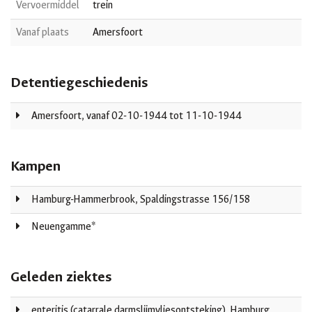
Vervoermiddel
trein
Vanaf plaats
Amersfoort
Detentiegeschiedenis
Amersfoort, vanaf 02-10-1944 tot 11-10-1944
Kampen
Hamburg-Hammerbrook, Spaldingstrasse 156/158
Neuengamme*
Geleden ziektes
enteritis (catarrale darmslijmvliesontsteking), Hamburg,