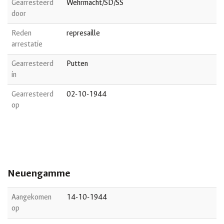
Gearresteerd
Wehrmacht/SD/SS
door
Reden
represaille
arrestatie
Gearresteerd
Putten
in
Gearresteerd
02-10-1944
op
Neuengamme
Aangekomen
14-10-1944
op