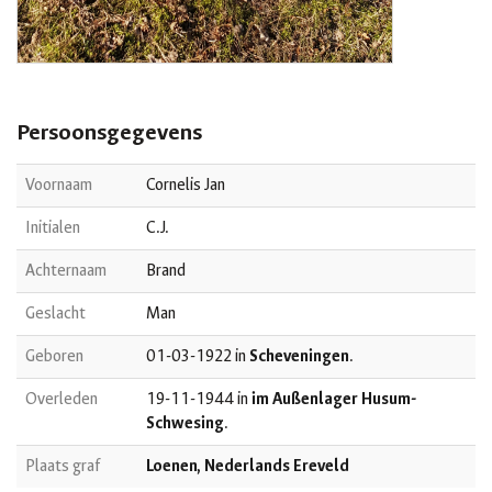
Persoonsgegevens
Voornaam
Cornelis Jan
Initialen
C.J.
Achternaam
Brand
Geslacht
Man
Geboren
01-03-1922 in
Scheveningen
.
Overleden
19-11-1944 in
im Außenlager Husum-
Schwesing
.
Plaats graf
Loenen, Nederlands Ereveld