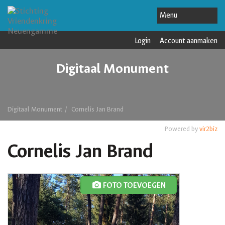
Login
Account aanmaken
Digitaal Monument
Digitaal Monument
Cornelis Jan Brand
Powered by
vir2biz
Cornelis Jan Brand
FOTO TOEVOEGEN