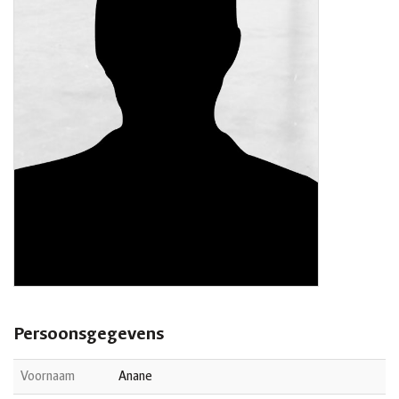
Persoonsgegevens
Voornaam
Anane