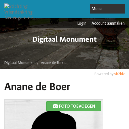
Login
Account aanmaken
Digitaal Monument
Digitaal Monument
Anane de Boer
Powered by
vir2biz
Anane de Boer
FOTO TOEVOEGEN