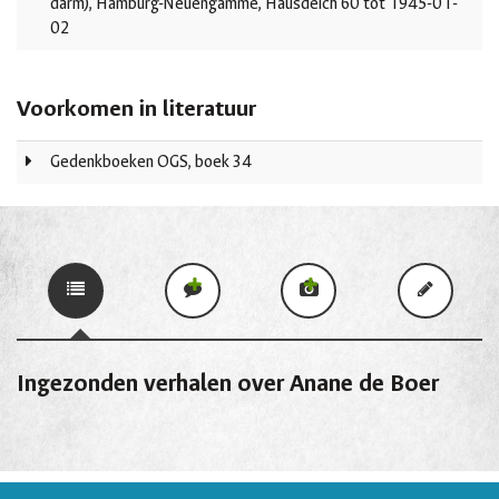
darm), Hamburg-Neuengamme, Hausdeich 60 tot 1945-01-
02
Voorkomen in literatuur
Gedenkboeken OGS, boek 34
Ingezonden verhalen over Anane de Boer